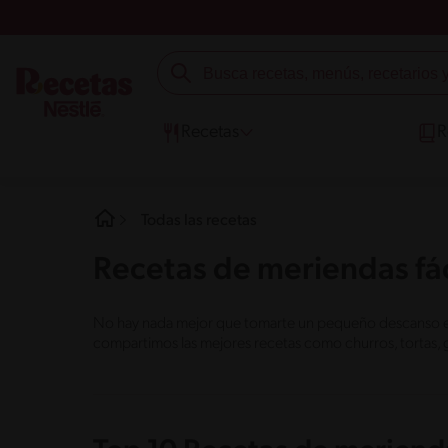
Recetas
R
Todas las recetas
Recetas de meriendas fác
No hay nada mejor que tomarte un pequeño descanso en e
compartimos las mejores recetas como churros, tortas, 