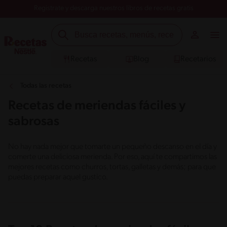
Registrate y descarga nuestros libros de recetas gratis
Recetas
Blog
Recetarios
Todas las recetas
Recetas de meriendas fáciles y
sabrosas
No hay nada mejor que tomarte un pequeño descanso en el día y
comerte una deliciosa merienda. Por eso, aquí te compartimos las
mejores recetas como churros, tortas, galletas y demás; para que
puedas preparar aquel gustico.