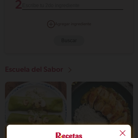
2
Agregar ingrediente
Escuela del Sabor