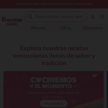
Registrate y descarga nuestros libros de recetas gratis
Recetas
Blog
Recetarios
Explora nuestras recetas
venezolanas llenas de sabor y
tradición