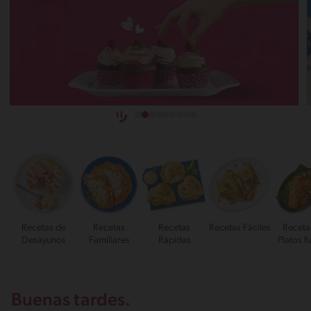
Recetas de
Recetas
Recetas
Recetas Fáciles
Receta
Desayunos
Familiares
Rápidas
Platos f
Buenas tardes.