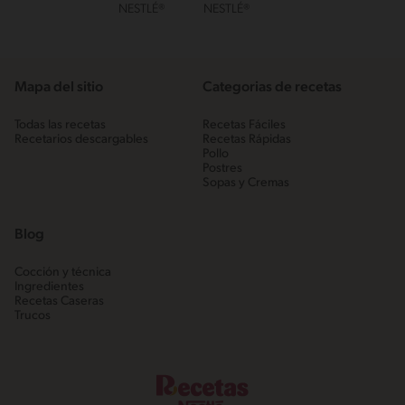
NESTLÉ®
NESTLÉ®
Mapa del sitio
Categorias de recetas
Todas las recetas
Recetas Fáciles
Recetarios descargables
Recetas Rápidas
Pollo
Postres
Sopas y Cremas
Blog
Cocción y técnica
Ingredientes
Recetas Caseras
Trucos