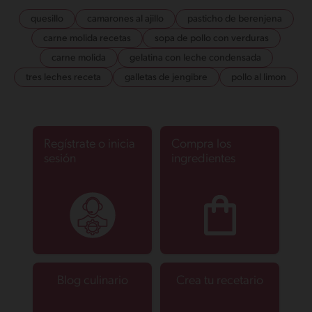
quesillo
camarones al ajillo
pasticho de berenjena
carne molida recetas
sopa de pollo con verduras
carne molida
gelatina con leche condensada
tres leches receta
galletas de jengibre
pollo al limon
Regístrate o inicia
Compra los
sesión
ingredientes
Blog culinario
Crea tu recetario